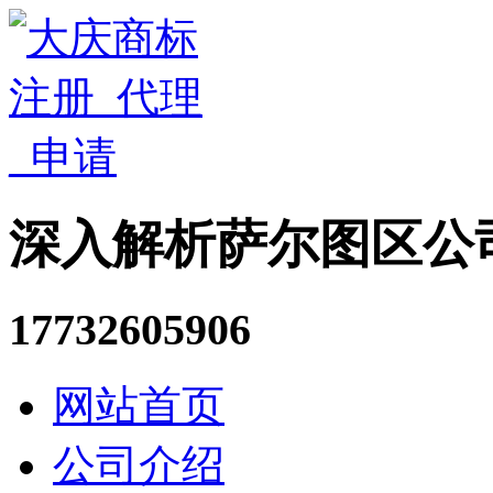
深入解析萨尔图区公
17732605906
网站首页
公司介绍