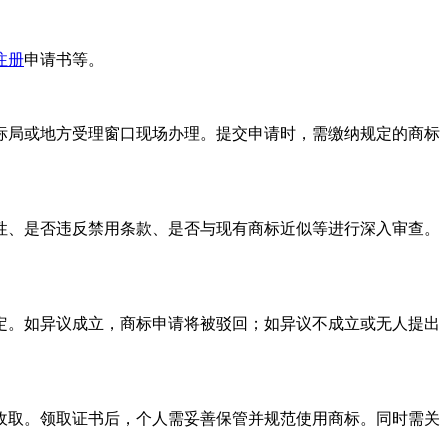
注册
申请书等。
标局或地方受理窗口现场办理。提交申请时，需缴纳规定的商标
性、是否违反禁用条款、是否与现有商标近似等进行深入审查。
定。如异议成立，商标申请将被驳回；如异议不成立或无人提出
收取。领取证书后，个人需妥善保管并规范使用商标。同时需关